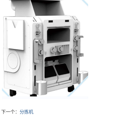
下一个：
分拣机