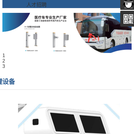
人才招聘
1
2
3
理设备