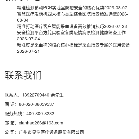
精准检测移动PCR实验室防疫安全的核心优势
2026-08-07
智慧医疗发药机四大核心类型结合医院场景精准选型
2026-
08-04
精准打动医疗客户智能采血设备高效推销技巧
2026-07-28
安全检测平台方舱实验室各类疫情病原检测健康筛查工作
2026-07-24
精准度是采血称的核心核心指标是采血场景专属的医用设备
2026-07-21
联系我们
联系人：13922709440 余先生
固 话：86-020-86059537
服务热线：400-800-8232
邮 箱：xianhao266@163.com
公 司：广州市显浩医疗设备股份有限公司