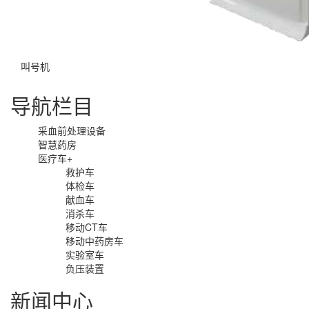
叫号机
导航栏目
采血前处理设备
智慧药房
医疗车
+
救护车
体检车
献血车
消杀车
移动CT车
移动中药房车
实验室车
负压装置
新闻中心