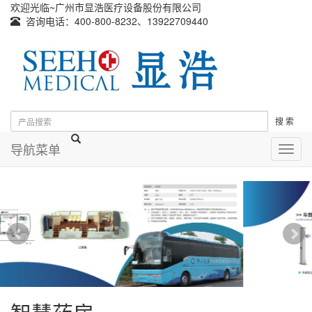
欢迎光临~广州市显浩医疗设备股份有限公司
咨询电话：400-800-8232、13922709440
搜 索
导航菜单
导
航
菜
单