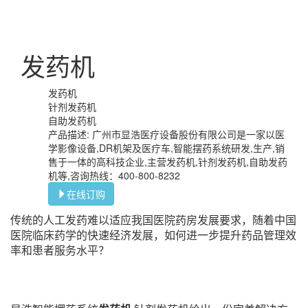
发药机
发药机
针剂发药机
自助发药机
产品描述: 广州市显浩医疗设备股份有限公司是一家以医
学影像设备,DR机架及医疗车,智能摆药系统研发,生产,销
售于一体的高科技企业,主营发药机,针剂发药机,自助发药
机等,咨询热线：400-800-8232
在线订购
传统的人工发药难以适应我国医院药房发展要求，随着中国
医院临床药学的快速经济发展，如何进一步提升药品管
理效
率和患者服务水平？