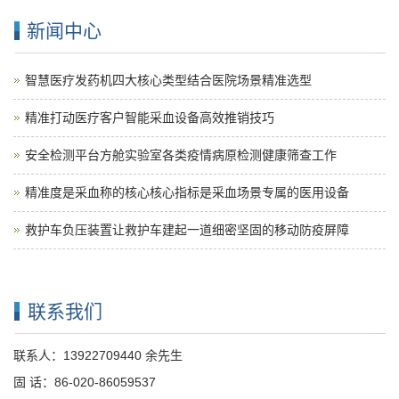
新闻中心
智慧医疗发药机四大核心类型结合医院场景精准选型
精准打动医疗客户智能采血设备高效推销技巧
安全检测平台方舱实验室各类疫情病原检测健康筛查工作
精准度是采血称的核心核心指标是采血场景专属的医用设备
救护车负压装置让救护车建起一道细密坚固的移动防疫屏障
联系我们
联系人：13922709440 余先生
固 话：86-020-86059537