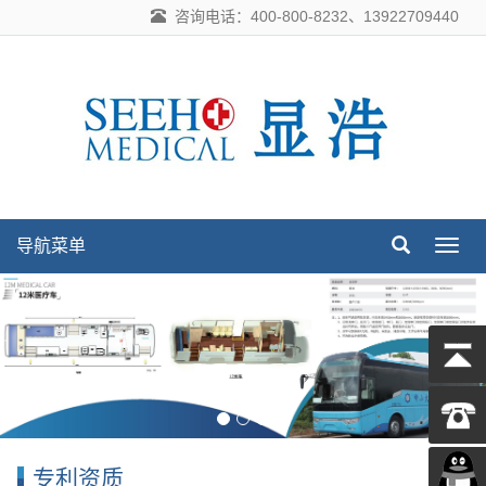
咨询电话：400-800-8232、13922709440
导航菜单
导
航
菜
单
专利资质